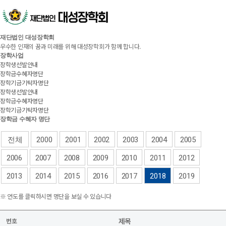
재단법인 대성장학회
우수한 인재의 꿈과 미래를 위해 대성장학회가 함께 합니다.
장학사업
장학생선발안내
장학금수혜자명단
장학기금기탁자명단
장학생선발안내
장학금수혜자명단
장학기금기탁자명단
장학금 수혜자 명단
전체
2000
2001
2002
2003
2004
2005
2006
2007
2008
2009
2010
2011
2012
2013
2014
2015
2016
2017
2018
2019
※ 연도를 클릭하시면 명단을 보실 수 있습니다
제목
번호