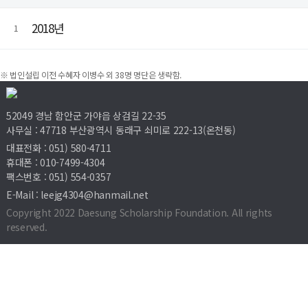
2018년
1
※ 법인설립 이전 수혜자 이병수 외 38명 명단은 생략함.
52049 경남 함안군 가야읍 상검길 22-35
사무실 : 47718 부산광역시 동래구 쇠미로 222-13(온천동)
대표전화 : 051) 580-4711
휴대폰 : 010-7499-4304
팩스번호 : 051) 554-0357
E-Mail : leejg4304@hanmail.net
Copyright 2022 Daesung Scholarship Foundation. All rights
reserved.