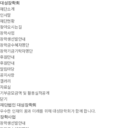
대성장학회
재단소개
인사말
재단현황
찾아오시는길
장학사업
장학생선발안내
장학금수혜자명단
장학기금기탁자명단
후원안내
후원안내
알림마당
공지사항
갤러리
자료실
기부금모금액 및 활용실적공개
닫기
재단법인 대성장학회
우수한 인재의 꿈과 미래를 위해 대성장학회가 함께 합니다.
장학사업
장학생선발안내