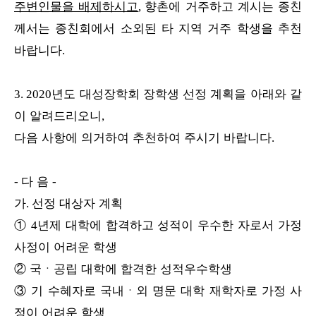
주변인물을 배제하시고
향촌에 거주하고 계시는 종친
,
께서는 종친회에서 소외된 타 지역 거주 학생을 추천
바랍니다
.
년도 대성장학회 장학생 선정 계획을 아래와 같
3. 2020
이 알려드리오니
,
다음 사항에 의거하여 추천하여 주시기 바랍니다
.
다 음
-
-
가
선정 대상자 계획
.
①
년제 대학에 합격하고 성적이 우수한 자로서 가정
4
사정이 어려운 학생
②
국
ㆍ
공립 대학에 합격한 성적우수학생
③
기 수혜자로 국내
ㆍ
외 명문 대학 재학자로 가정 사
정이 어려운 학생